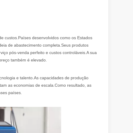
 de custos.Países desenvolvidos como os Estados
deia de abastecimento completa.Seus produtos
viço pós-venda perfeito e custos controláveis.A sua
 preço também é elevado.
ecnologia e talento.As capacidades de produção
ltam as economias de escala.Como resultado, as
ses países.