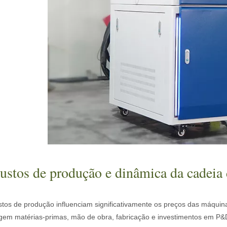
tada para um público internacional, mantendo o tom profissional e in
ustos de produção e dinâmica da cadeia
stos de produção influenciam significativamente os preços das máquin
gem matérias-primas, mão de obra, fabricação e investimentos em P&