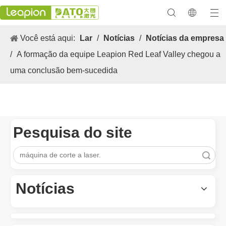
Você está aqui:
Lar
/
Notícias
/
Notícias da empresa
/
A formação da equipe Leapion Red Leaf Valley chegou a
uma conclusão bem-sucedida
Pesquisa do site
As aplicações versáteis e os excelentes recursos de máquinas de marcação a laser
Pesquisar
As aplicações versáteis e os recursos excelentes das máquinas d
Notícias