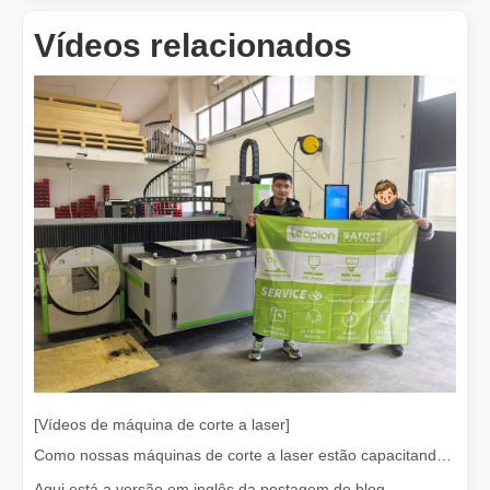
Vídeos relacionados
É uma boa escolha? Quão forte é a soldagem a laser？
A soldagem a laser revolucionou a fabricação moderna com sua pre
[Vídeos de máquina de corte a laser]
Como nossas máquinas de corte a laser estão capacitando a fabricação mexicana
Aqui está a versão em inglês da postagem do blog,