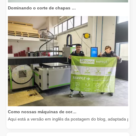
Dominando o corte de chapas grossas: como as máquinas de corte a laser de fibra revolucionam a fabricação
Como nossas máquinas de corte a laser estão capacitando a fabricação mexicana
Aqui está a versão em inglês da postagem do blog, adaptada para 