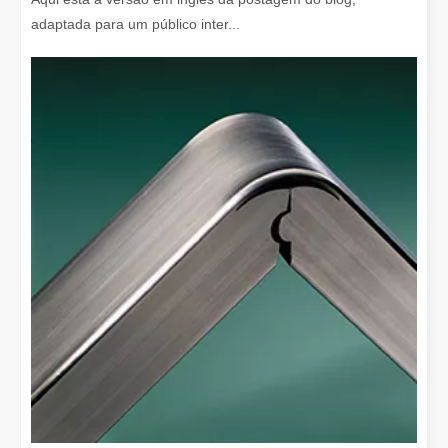
adaptada para um público inter...
O que é corte a laser? A Ciência da Fatia
O que é corte a laser? A Ciência da Fatia Em sua essência, o cort