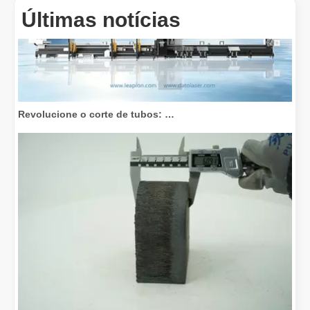
Últimas notícias
Revolucione o corte de tubos: como as máquinas de corte de tubos a laser transformam a fabricação