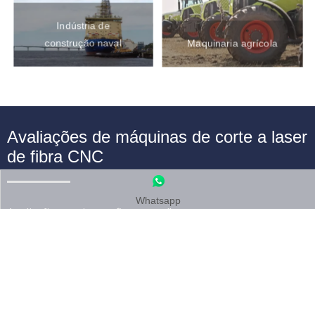
Vá para
Fabricação automotiva
Aeroespacial
Whatsapp
Indústria de
construção naval
Maquinaria agrícola