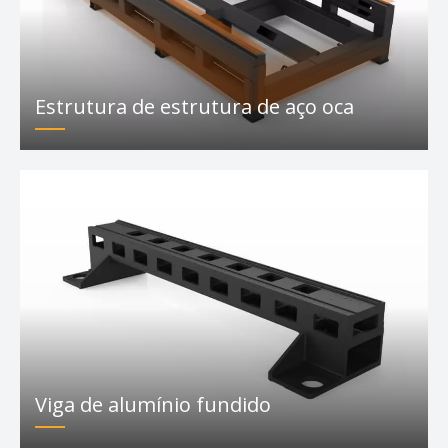
Características da máquina de corte
a laser CNC F-BS
Estrutura de estrutura de aço oca