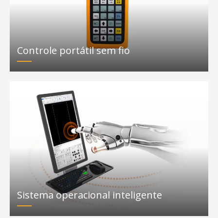
Cabeça de corte a laser
Controle portátil sem fio