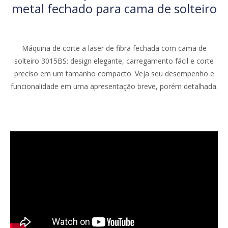
Máquina de corte a laser de fibra
Leapion: parâmetros principais
Domine todos os desafios do metal com a máquina de corte
a laser de fibra LF-EA da Leapion com mesa de troca.Do aço
inoxidável ao titânio, obtenha cortes precisos e limpos.Explore
a versatilidade e o poder da nossa máquina.
Solicite uma
demonstração