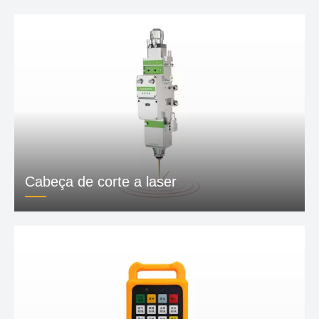
Viga de alumínio fundido