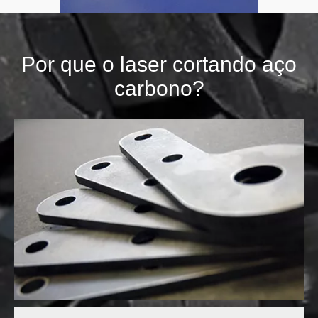
Engrenagem
Por que o laser cortando aço
carbono?
Partes da máquina