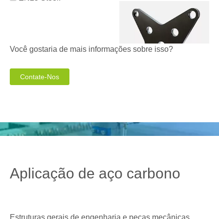
Você gostaria de mais informações sobre isso?
Contate-Nos
Aplicação de aço carbono
Estruturas gerais de engenharia e peças mecânicas