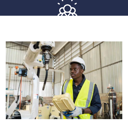
ing
Missão
Comprometida em atender às necessidades de cada
cliente com produtos e serviços excepcionais.