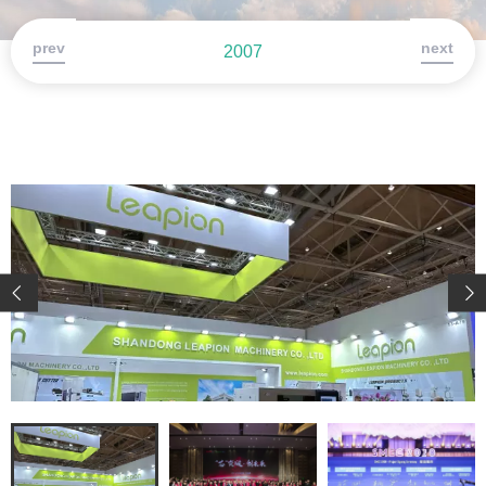
prev
next
2007