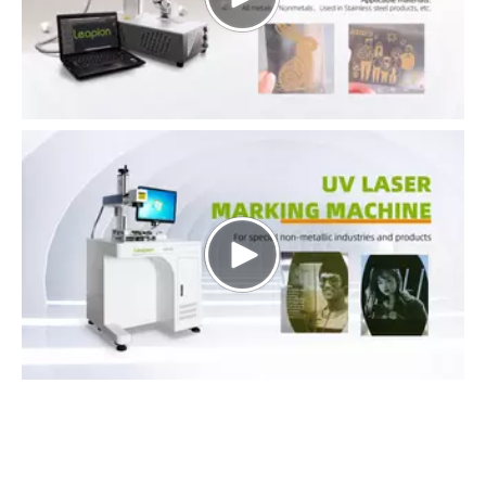
3.
Máquinas de marcação a laser a cores
use uma
combinação de feixes de laser de diferentes comprimentos de
onda para produzir marcas em cores diferentes em uma