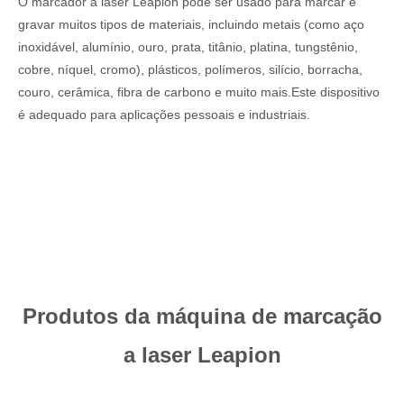
O marcador a laser Leapion pode ser usado para marcar e
gravar muitos tipos de materiais, incluindo metais (como aço
inoxidável, alumínio, ouro, prata, titânio, platina, tungstênio,
cobre, níquel, cromo), plásticos, polímeros, silício, borracha,
couro, cerâmica, fibra de carbono e muito mais.Este dispositivo
é adequado para aplicações pessoais e industriais.
Produtos da máquina de marcação
a laser Leapion