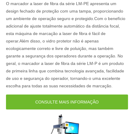
O marcador a laser de fibra da série LM-PE apresenta um
Máquina de marcação a laser de fibra fechada LM-P
design fechado de proteção com uma tampa, proporcionando
um ambiente de operação seguro e protegido.Com o benefício
adicional de ajuste totalmente automático da distância focal,
esta máquina de marcação a laser de fibra é fácil de
operar.Além disso, o vidro protetor não é apenas
ecologicamente correto e livre de poluição, mas também
garante a segurança dos operadores durante a operação. No
geral, o marcador a laser de fibra da série LM-P é um produto
de primeira linha que combina tecnologia avançada, facilidade
de uso e segurança do operador, tornando-o uma excelente
escolha para todas as suas necessidades de marcação.
CONSULTE MAIS INFORMAÇÃO