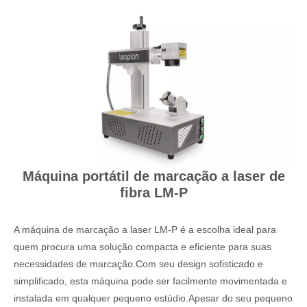
Máquina portátil de marcação a laser de
fibra LM-P
A máquina de marcação a laser LM-P é a escolha ideal para
Máquina de marcação a laser de fibra tipo split LM-S
quem procura uma solução compacta e eficiente para suas
necessidades de marcação.Com seu design sofisticado e
simplificado, esta máquina pode ser facilmente movimentada e
instalada em qualquer pequeno estúdio.Apesar do seu pequeno