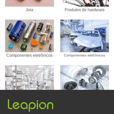
Joia
Produtos de hardware
Componentes eletrônicos
Componentes eletrônicos
Indústria de Embalagens
Instrumentos de Precisão