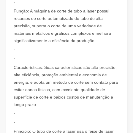
·
Função: A máquina de corte de tubo a laser possui
recursos de corte automatizado de tubo de alta
precisão, suporta o corte de uma variedade de
materiais metálicos e gráficos complexos e melhora
significativamente a eficiência da produção.
O que é corte a laser de tubo？
O corte a laser de tubos é uma tecnologia chave na indústria de 
·
·
Características: Suas características são alta precisão,
alta eficiência, proteção ambiental e economia de
energia, e adota um método de corte sem contato para
evitar danos físicos, com excelente qualidade de
superfície de corte e baixos custos de manutenção a
longo prazo.
·
·
Princípio: O tubo de corte a laser usa o feixe de laser