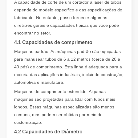
A capacidade de corte de um cortador a laser de tubos
depende do modelo específico e das especificações do
fabricante. No entanto, posso fornecer algumas
diretrizes gerais e capacidades típicas que você pode
encontrar no setor.
4.1 Capacidades de comprimento
Máquinas padrão: As máquinas padrão são equipadas
para manusear tubos de 6 a 12 metros (cerca de 20 a
40 pés) de comprimento. Esta linha é adequada para a
O dispositivo de soldagem a laser é caro? Como comprar um com boa relação custo-benefício?
maioria das aplicações industriais, incluindo construção,
Na fabricação e na engenharia modernas, a precisão e a eficiênc
automotiva e manufatura.
Máquinas de comprimento estendido: Algumas
máquinas são projetadas para lidar com tubos mais
longos. Essas máquinas especializadas são menos
comuns, mas podem ser obtidas por meio de
customização.
4.2 Capacidades de Diâmetro