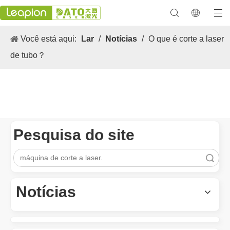
Você está aqui:
Lar
/
Notícias
/
O que é corte a laser
de tubo？
Pesquisa do site
As aplicações versáteis e os excelentes recursos de máquinas de marcação a laser
Pesquisar
As aplicações versáteis e os recursos excelentes das máquinas d
Notícias