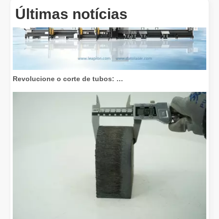
Últimas notícias
Revolucione o corte de tubos: como as máquinas de corte de tubos a laser transformam a fabricação