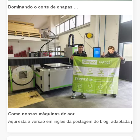
Dominando o corte de chapas grossas: como as máquinas de corte a laser de fibra revolucionam a fabricação
Como nossas máquinas de corte a laser estão capacitando a fabricação mexicana
Aqui está a versão em inglês da postagem do blog, adaptada para 