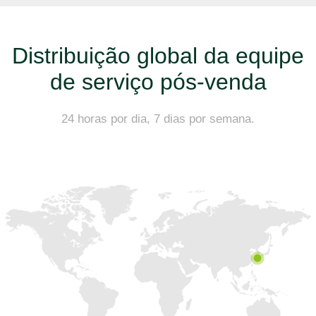
Distribuição global da equipe
de serviço pós-venda​​​​​​​
24 horas por dia, 7 dias por semana.