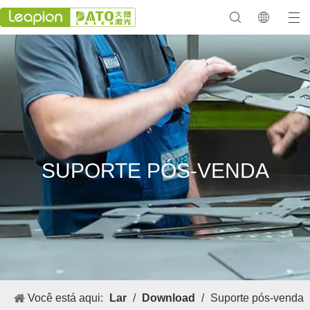
SUPORTE PÓS-VENDA
Você está aqui:
Lar
/
Download
/
Suporte pós-venda