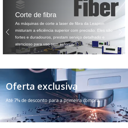
Corte de fibra
As máquinas de corte a laser de fibra da Leapion
misturam a eficiência superior com precisão. Eles são
fortes e duradouros, prestam serviço detalhado e
atencioso para uso sem esforço.
Oferta exclusiva
Até 7% de desconto para a primeira compra