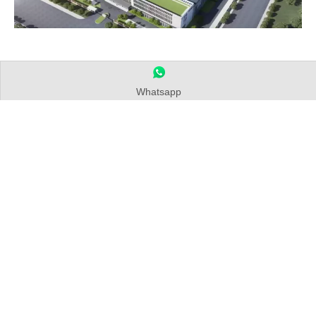
Construindo um futuro mais verde
Whatsapp
Nova chegada