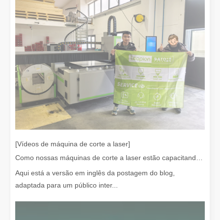
O que é corte a laser? A Ciência da Fatia
O que é corte a laser? A Ciência da Fatia Em sua essência, o cort
[Vídeos de máquina de corte a laser]
Como nossas máquinas de corte a laser estão capacitando a fabricação mexicana
Aqui está a versão em inglês da postagem do blog,
adaptada para um público inter...