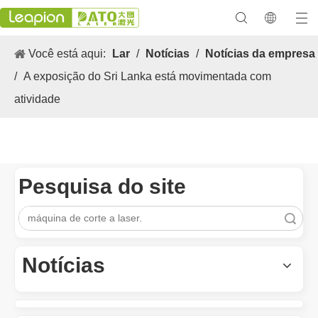
Você está aqui:
Lar
/
Notícias
/
Notícias da empresa
/
A exposição do Sri Lanka está movimentada com
atividade
Pesquisa do site
Pesquisar
As aplicações versáteis e os excelentes recursos de máquinas de marcação a laser
As aplicações versáteis e os recursos excelentes das máquinas d
Notícias