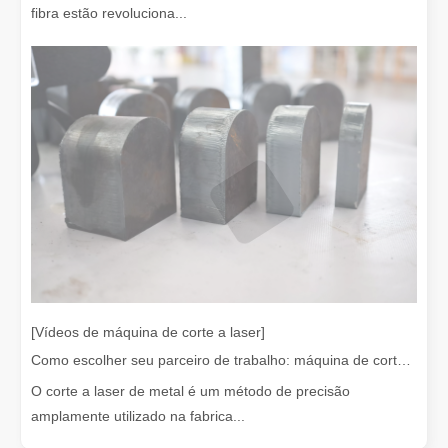
fibra estão revoluciona...
O dispositivo de soldagem a laser é caro? Como comprar um com boa relação custo-benefício?
Na fabricação e na engenharia modernas, a precisão e a eficiênc
[Vídeos de máquina de corte a laser]
Como escolher seu parceiro de trabalho: máquina de corte a laser
O corte a laser de metal é um método de precisão
amplamente utilizado na fabrica...