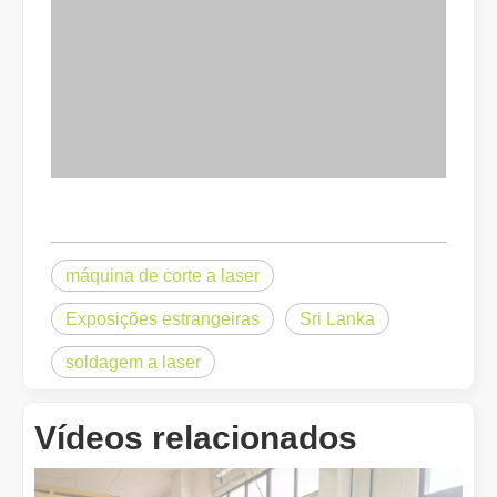
máquina de corte a laser
É uma boa escolha? Quão forte é a soldagem a laser？
A soldagem a laser revolucionou a fabricação moderna com sua pre
Exposições estrangeiras
Sri Lanka
soldagem a laser
Vídeos relacionados