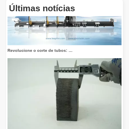
Últimas notícias
Revolucione o corte de tubos: como as máquinas de corte de tubos a laser transformam a fabricação