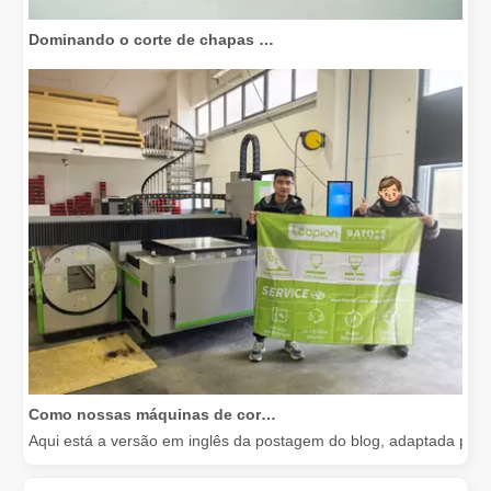
Dominando o corte de chapas grossas: como as máquinas de corte a laser de fibra revolucionam a fabricação
Como nossas máquinas de corte a laser estão capacitando a fabricação mexicana
Aqui está a versão em inglês da postagem do blog, adaptada para 