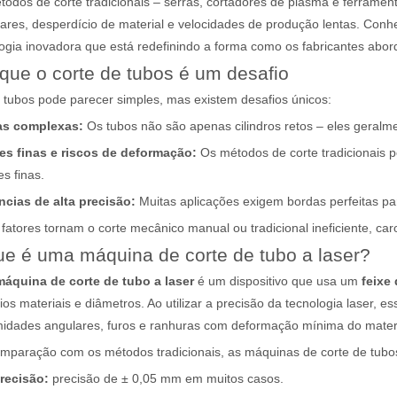
todos de corte tradicionais – serras, cortadores de plasma e ferrame
lares, desperdício de material e velocidades de produção lentas. Con
ogia inovadora que está redefinindo a forma como os fabricantes abor
que o corte de tubos é um desafio
 tubos pode parecer simples, mas existem desafios únicos:
as complexas:
Os tubos não são apenas cilindros retos – eles geralm
es finas e riscos de deformação:
Os métodos de corte tradicionais
s finas.
ncias de alta precisão:
Muitas aplicações exigem bordas perfeitas 
fatores tornam o corte mecânico manual ou tradicional ineficiente, ca
ue é uma máquina de corte de tubo a laser?
máquina de corte de tubo a laser
é um dispositivo que usa um
feixe
ios materiais e diâmetros. Ao utilizar a precisão da tecnologia laser
midades angulares, furos e ranhuras com deformação mínima do materi
mparação com os métodos tradicionais, as máquinas de corte de tubos
precisão:
precisão de ± 0,05 mm em muitos casos.