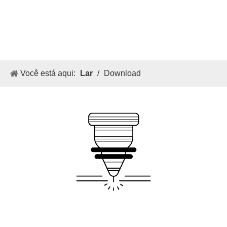
DOWNLOAD
Você está aqui:
Lar
/
Download