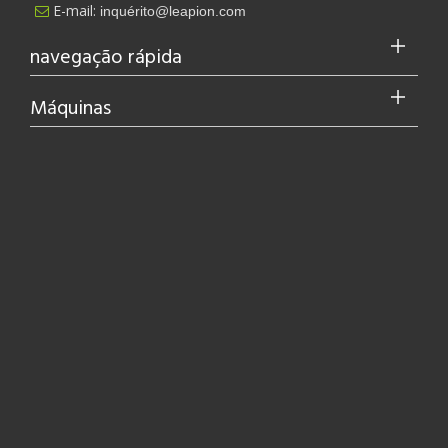
E-mail:
inquérito@leapion.com

navegação rápida
Máquinas