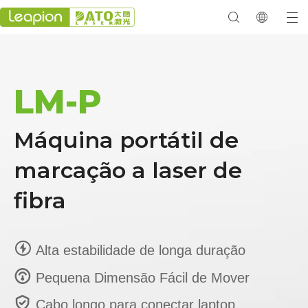
LM-P
Máquina portátil de
marcação a laser de
fibra

Alta estabilidade de longa duração

Pequena Dimensão Fácil de Mover

Cabo longo para conectar laptop