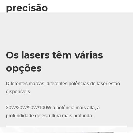
precisão
China famosa lente de campo de marca LASER-HOUSE,
saída de feixe de laser estável.Suporta 110*110mm,
200*200mm, 300*300mm e o outro modo.
Os lasers têm várias
opções
Diferentes marcas, diferentes potências de laser estão
disponíveis.
20W/30W/50W/100W a potência mais alta, a
profundidade de escultura mais profunda.