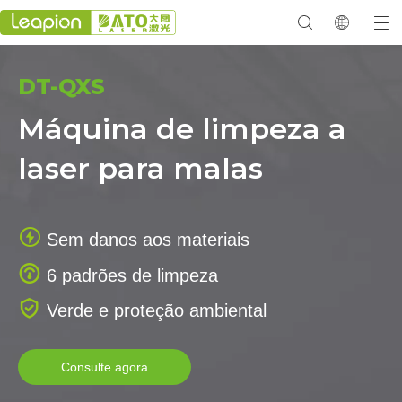
DT-QXS
Máquina de limpeza a
laser para malas

Sem danos aos materiais

6 padrões de limpeza

Verde e proteção ambiental
Consulte agora