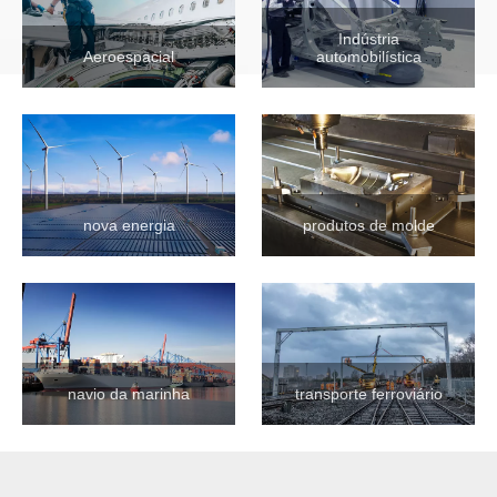
Indústria
Aeroespacial
automobilística
nova energia
produtos de molde
navio da marinha
transporte ferroviário