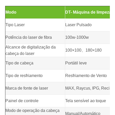
Modo
DT- Máquina de limpeza a
Tipo Laser
Laser Pulsado
Potência do laser de fibra
100w-1000w
Alcance de digitalização da
100×100、180×180
cabeça do laser
Tipo de cabeça
Portátil leve
Tipo de resfriamento
Resfriamento de Vento
Marca de fonte de laser
MAX, Raycus, IPG, Reci, Le
Painel de controle
Tela sensível ao toque
Modo de operação da cabeça
Manual/Automático